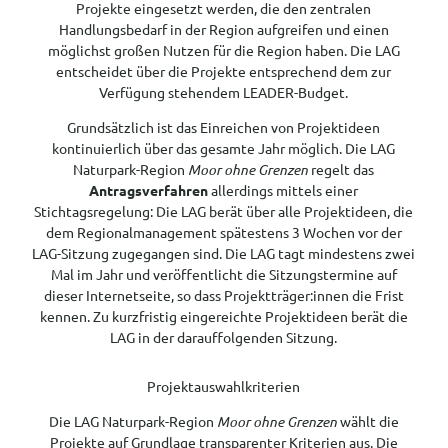
Projekte eingesetzt werden, die den zentralen
Handlungsbedarf in der Region aufgreifen und einen
möglichst großen Nutzen für die Region haben. Die LAG
entscheidet über die Projekte entsprechend dem zur
Verfügung stehendem LEADER-Budget.
Grundsätzlich ist das Einreichen von Projektideen
kontinuierlich über das gesamte Jahr möglich. Die LAG
Naturpark-Region
Moor ohne Grenzen
regelt das
Antragsverfahren
allerdings mittels einer
Stichtagsregelung: Die LAG berät über alle Projektideen, die
dem Regionalmanagement spätestens 3 Wochen vor der
LAG-Sitzung zugegangen sind. Die LAG tagt mindestens zwei
Mal im Jahr und veröffentlicht die Sitzungstermine auf
dieser Internetseite, so dass Projektträger:innen die Frist
kennen. Zu kurzfristig eingereichte Projektideen berät die
LAG in der darauffolgenden Sitzung.
Projektauswahlkriterien
Die LAG Naturpark-Region
Moor ohne Grenzen
wählt die
Projekte auf Grundlage transparenter Kriterien aus. Die