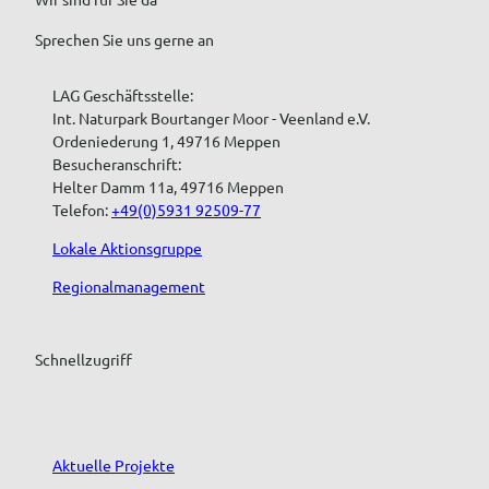
Sprechen Sie uns gerne an
LAG Geschäftsstelle:
Int. Naturpark Bourtanger Moor - Veenland e.V.
Ordeniederung 1, 49716 Meppen
Besucheranschrift:
Helter Damm 11a, 49716 Meppen
Telefon:
+49(0)5931 92509-77
Lokale Aktionsgruppe
Regionalmanagement
Schnellzugriff
Aktuelle Projekte