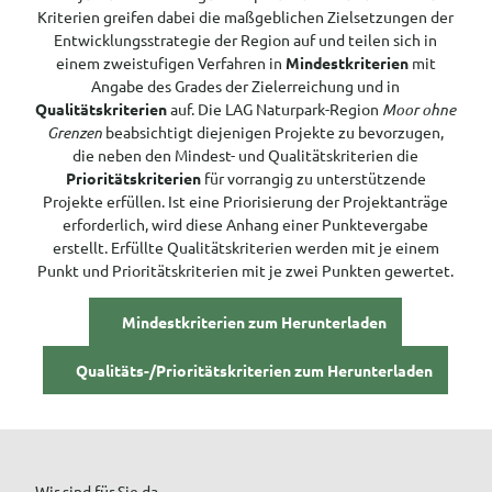
Kriterien greifen dabei die maßgeblichen Zielsetzungen der
Entwicklungsstrategie der Region auf und teilen sich in
einem zweistufigen Verfahren in
Mindestkriterien
mit
Angabe des Grades der Zielerreichung und in
Qualitätskriterien
auf. Die LAG Naturpark-Region
Moor ohne
Grenzen
beabsichtigt diejenigen Projekte zu bevorzugen,
die neben den Mindest- und Qualitätskriterien die
Prioritätskriterien
für vorrangig zu unterstützende
Projekte erfüllen. Ist eine Priorisierung der Projektanträge
erforderlich, wird diese Anhang einer Punktevergabe
erstellt. Erfüllte Qualitätskriterien werden mit je einem
Punkt und Prioritätskriterien mit je zwei Punkten gewertet.
Mindestkriterien zum Herunterladen
Qualitäts-/Prioritätskriterien zum Herunterladen
Wir sind für Sie da