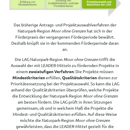
Das bisherige Antrags- und Projektauswahlverfahren der
Naturpark-Region
Moor ohne Grenzen
hat sich in der
Förderpraxis der vergangenen Förderperiode bewährt.
Deshalb knüpft sie in der kommenden Förderperiode daran
an.
Die LAG Naturpark-Region
Moor ohne Grenzen
trifft die
Auswahl der mit LEADER-Mitteln zu fördernden Projekte in
einem
zweistufigen Verfahren
: Die Projekte müssen
Mindestkriterien
erfüllen,
Qualitätskriterien
dienen zur
Prioritätensetzung bei der Projektauswahl. So kann die LAG
anhand der Qualitätskriterien überprüfen, welche Projekte
die Entwicklung der Naturpark-Region
Moor ohne Grenzen
am besten fördern. Die LAG prüft in ihren Sitzungen
gemeinsam, ob und in welchem Maß die Projekte die
Mindest- und Qualitätskriterien erfüllen. Auf diese Weise
möchte die Naturpark-Region
Moor ohne Grenzen
gewährleisten, dass die LEADER-Mittel gezielt für die